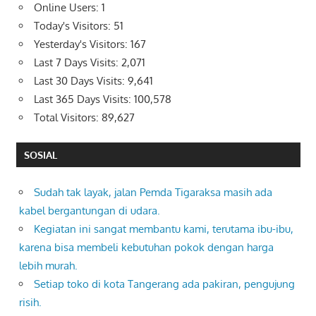
Online Users:
1
Today's Visitors:
51
Yesterday's Visitors:
167
Last 7 Days Visits:
2,071
Last 30 Days Visits:
9,641
Last 365 Days Visits:
100,578
Total Visitors:
89,627
SOSIAL
Sudah tak layak, jalan Pemda Tigaraksa masih ada
kabel bergantungan di udara.
Kegiatan ini sangat membantu kami, terutama ibu-ibu,
karena bisa membeli kebutuhan pokok dengan harga
lebih murah.
Setiap toko di kota Tangerang ada pakiran, pengujung
risih.