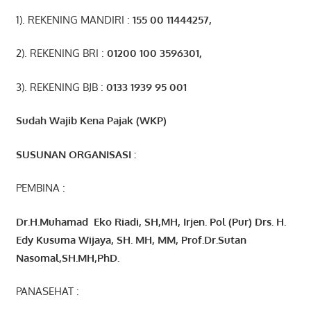
1). REKENING MANDIRI :
155 00 11444257
,
2). REKENING BRI :
01200 100 3596301
,
3). REKENING BJB :
0133 1939 95 001
Sudah Wajib Kena Pajak (WKP)
SUSUNAN ORGANISASI :
PEMBINA :
Dr.H.Muhamad
Eko
Riadi
, SH,MH
, Irjen. Pol (Pur) Drs. H.
Edy Kusuma Wijaya, SH. MH,
MM, Prof
.
Dr.Sutan
Nasomal,SH.MH,PhD.
PANASEHAT :