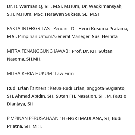
Dr. R. Warman Q, SH, M.Si, M.Hum
,
Dr, Waqkimansyah,
S.H, M.Hum, MSc
,
Herawan Sukses, SE, M,Si
FAKTA INTERGRITAS : Pendiri :
Dr. Henri
Kusuma
Pratama,
M.Si
,
Pimpinan Umum/General Maneger:
Susi
Hernita.
MITRA PENANGGUNG JAWAB :
Prof. Dr. KH. Sultan
Nasoma,.SH.MH.
MITRA KERJA HUKUM
:
Law Firm
Rudi Erlan
Partners
:
Ketua
-Rudi
Erlan
,
anggota
-Sugianto
,
SH. Ahmad
Abidin
, SH,
Sutan
FH,
Nasation
, SH. M.
Fauzie
Dianjaya
, SH
PIMPINAN PERUSAHAAN :
HENGKI MAULANA, ST
, Budi
Pr
iatna
, SH
. M.H
,