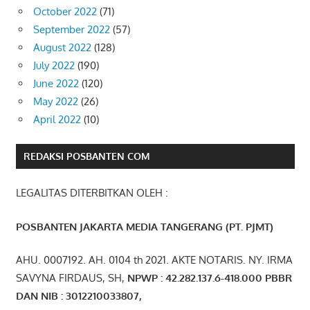
October 2022
(71)
September 2022
(57)
August 2022
(128)
July 2022
(190)
June 2022
(120)
May 2022
(26)
April 2022
(10)
REDAKSI POSBANTEN COM
LEGALITAS DITERBITKAN OLEH :
POSBANTEN JAKARTA MEDIA TANGERANG (PT. PJMT)
AHU. 0007192. AH. 0104 th 2021. AKTE NOTARIS. NY. IRMA
SAVYNA FIRDAUS, SH,
NPW
P
:
4
2.
282
.1
37
.6-418.000
PBBR
DAN NIB
:
3012210033807
,