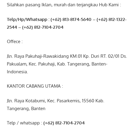
Silahkan pasang Iklan, murah dan terjangkau Hub Kami :
Telp/Hp/Whatsapp : (+62) 813-8174-5640 – (+62) 812-1322-
2544
– (+62) 812-7104-2704
Offece :
Jln. Raya Pakuhaji-Rawakidang KM.01 Kp. Duri RT. 02/01 Ds.
Pakualam, Kec. Pakuhaji, Kab. Tangerang, Banten-
Indonesia.
KANTOR CABANG UTAMA :
Jln. Raya Kotabumi, Kec. Pasarkemis, 15560 Kab.
Tangerang, Banten
Telp / whatsapp :
(+62) 812-7104-2704