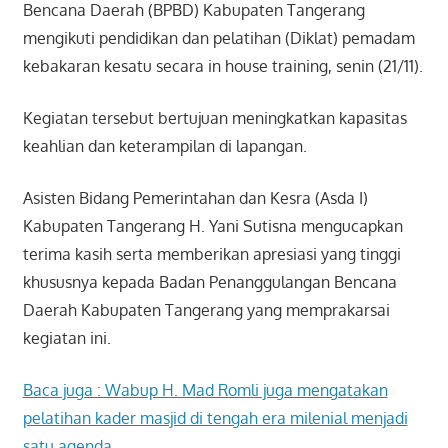
Bencana Daerah (BPBD) Kabupaten Tangerang
mengikuti pendidikan dan pelatihan (Diklat) pemadam
kebakaran kesatu secara in house training, senin (21/11).
Kegiatan tersebut bertujuan meningkatkan kapasitas
keahlian dan keterampilan di lapangan.
Asisten Bidang Pemerintahan dan Kesra (Asda I)
Kabupaten Tangerang H. Yani Sutisna mengucapkan
terima kasih serta memberikan apresiasi yang tinggi
khususnya kepada Badan Penanggulangan Bencana
Daerah Kabupaten Tangerang yang memprakarsai
kegiatan ini.
Baca juga : Wabup H. Mad Romli juga mengatakan
pelatihan kader masjid di tengah era milenial menjadi
satu agenda