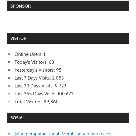
SPONSOR
VISITOR
Online Users:
1
Today's Visitors:
63
Yesterday's Visitors:
95
Last 7 Days Visits:
2,053
Last 30 Days Visits:
9,723
Last 365 Days Visits:
100,673
Total Visitors:
89,860
SOSIAL
Jalan perapatan Tanah Merah, setiap hari macet.