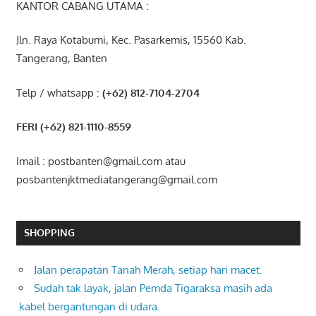
KANTOR CABANG UTAMA :
Jln. Raya Kotabumi, Kec. Pasarkemis, 15560 Kab.
Tangerang, Banten
Telp / whatsapp :
(+62) 812-7104-2704
FERI (+62) 821-1110-8559
Imail : postbanten@gmail.com atau
posbantenjktmediatangerang@gmail.com
SHOPPING
Jalan perapatan Tanah Merah, setiap hari macet.
Sudah tak layak, jalan Pemda Tigaraksa masih ada
kabel bergantungan di udara.