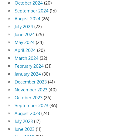
October 2024
(20)
September 2024
(16)
August 2024
(26)
July 2024
(22)
June 2024
(25)
May 2024
(24)
April 2024
(20)
March 2024
(32)
February 2024
(31)
January 2024
(30)
December 2023
(41)
November 2023
(40)
October 2023
(26)
September 2023
(36)
August 2023
(24)
July 2023
(17)
June 2023
(11)