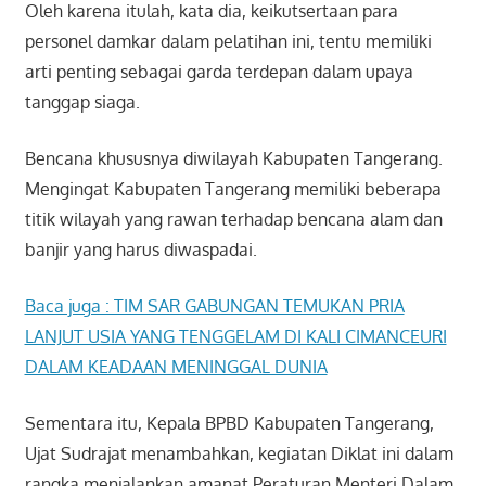
Oleh karena itulah, kata dia, keikutsertaan para
personel damkar dalam pelatihan ini, tentu memiliki
arti penting sebagai garda terdepan dalam upaya
tanggap siaga.
Bencana khususnya diwilayah Kabupaten Tangerang.
Mengingat Kabupaten Tangerang memiliki beberapa
titik wilayah yang rawan terhadap bencana alam dan
banjir yang harus diwaspadai.
Baca juga : TIM SAR GABUNGAN TEMUKAN PRIA
LANJUT USIA YANG TENGGELAM DI KALI CIMANCEURI
DALAM KEADAAN MENINGGAL DUNIA
Sementara itu, Kepala BPBD Kabupaten Tangerang,
Ujat Sudrajat menambahkan, kegiatan Diklat ini dalam
rangka menjalankan amanat Peraturan Menteri Dalam