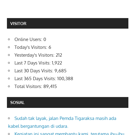
VISITOR
Online Users:
0
Today's Visitors:
6
Yesterday's Visitors:
212
Last 7 Days Visits:
1,922
Last 30 Days Visits:
9,685
Last 365 Days Visits:
100,388
Total Visitors:
89,415
SOSIAL
Sudah tak layak, jalan Pemda Tigaraksa masih ada
kabel bergantungan di udara.
Kegiatan ini sangat membantu kami, terutama ibu-ibu,