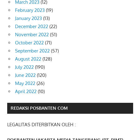
March 2023
(12)
February 2023
(19)
January 2023
(13)
December 2022
(22)
November 2022
(51)
October 2022
(71)
September 2022
(57)
August 2022
(128)
July 2022
(190)
June 2022
(120)
May 2022
(26)
April 2022
(10)
REDAKSI POSBANTEN COM
LEGALITAS DITERBITKAN OLEH :
POSBANTEN JAKARTA MEDIA TANGERANG (PT. PJMT)