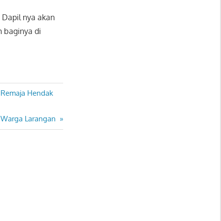
 Dapil nya akan
 baginya di
 Remaja Hendak
i Warga Larangan