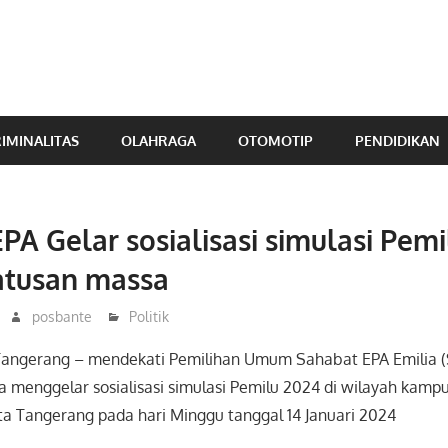
IMINALITAS
OLAHRAGA
OTOMOTIP
PENDIDIKAN
PA Gelar sosialisasi simulasi Pemi
ratusan massa
posbante
Politik
Tangerang – mendekati Pemilihan Umum Sahabat EPA Emilia 
a menggelar sosialisasi simulasi Pemilu 2024 di wilayah kam
a Tangerang pada hari Minggu tanggal 14 Januari 2024