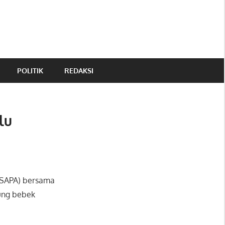
POLITIK
REDAKSI
lu
(SAPA) bersama
pung bebek