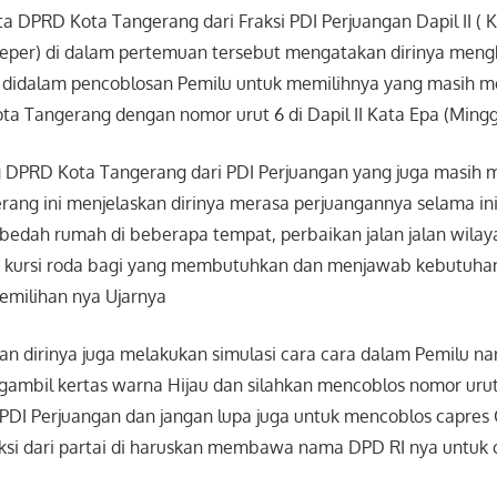
a DPRD Kota Tangerang dari Fraksi PDI Perjuangan Dapil II ( K
eper) di dalam pertemuan tersebut mengatakan dirinya men
 didalam pencoblosan Pemilu untuk memilihnya yang masih m
ota Tangerang dengan nomor urut 6 di Dapil II Kata Epa (Ming
eg DPRD Kota Tangerang dari PDI Perjuangan yang juga masih 
ang ini menjelaskan dirinya merasa perjuangannya selama ini
bedah rumah di beberapa tempat, perbaikan jalan jalan wilaya
n kursi roda bagi yang membutuhkan dan menjawab kebutuhan
emilihan nya Ujarnya
n dirinya juga melakukan simulasi cara cara dalam Pemilu na
ambil kertas warna Hijau dan silahkan mencoblos nomor uru
i PDI Perjuangan dan jangan lupa juga untuk mencoblos capres
uksi dari partai di haruskan membawa nama DPD RI nya untuk 