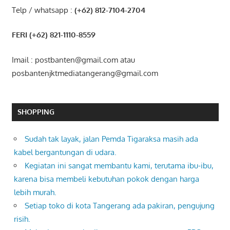
Telp / whatsapp :
(+62) 812-7104-2704
FERI (+62) 821-1110-8559
Imail : postbanten@gmail.com atau
posbantenjktmediatangerang@gmail.com
SHOPPING
Sudah tak layak, jalan Pemda Tigaraksa masih ada
kabel bergantungan di udara.
Kegiatan ini sangat membantu kami, terutama ibu-ibu,
karena bisa membeli kebutuhan pokok dengan harga
lebih murah.
Setiap toko di kota Tangerang ada pakiran, pengujung
risih.