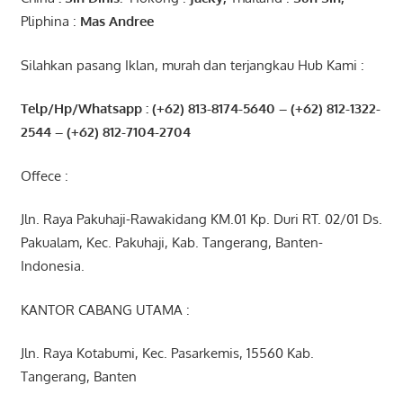
Pliphina :
Mas Andree
Silahkan pasang Iklan, murah dan terjangkau Hub Kami :
Telp/Hp/Whatsapp : (+62) 813-8174-5640 – (+62) 812-1322-
2544
– (+62) 812-7104-2704
Offece :
Jln. Raya Pakuhaji-Rawakidang KM.01 Kp. Duri RT. 02/01 Ds.
Pakualam, Kec. Pakuhaji, Kab. Tangerang, Banten-
Indonesia.
KANTOR CABANG UTAMA :
Jln. Raya Kotabumi, Kec. Pasarkemis, 15560 Kab.
Tangerang, Banten