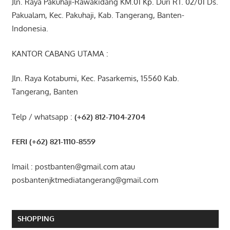
Jln. Raya Pakuhaji-Rawakidang KM.01 Kp. Duri RT. 02/01 Ds.
Pakualam, Kec. Pakuhaji, Kab. Tangerang, Banten-
Indonesia.
KANTOR CABANG UTAMA :
Jln. Raya Kotabumi, Kec. Pasarkemis, 15560 Kab.
Tangerang, Banten
Telp / whatsapp :
(+62) 812-7104-2704
FERI (+62) 821-1110-8559
Imail : postbanten@gmail.com atau
posbantenjktmediatangerang@gmail.com
SHOPPING