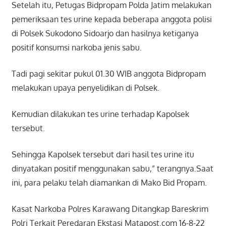
Setelah itu, Petugas Bidpropam Polda Jatim melakukan
pemeriksaan tes urine kepada beberapa anggota polisi
di Polsek Sukodono Sidoarjo dan hasilnya ketiganya
positif konsumsi narkoba jenis sabu.
Tadi pagi sekitar pukul 01.30 WIB anggota Bidpropam
melakukan upaya penyelidikan di Polsek.
Kemudian dilakukan tes urine terhadap Kapolsek
tersebut.
Sehingga Kapolsek tersebut dari hasil tes urine itu
dinyatakan positif menggunakan sabu,” terangnya.Saat
ini, para pelaku telah diamankan di Mako Bid Propam.
Kasat Narkoba Polres Karawang Ditangkap Bareskrim
Polri Terkait Peredaran Ekstasi Matapost.com 16-8-22