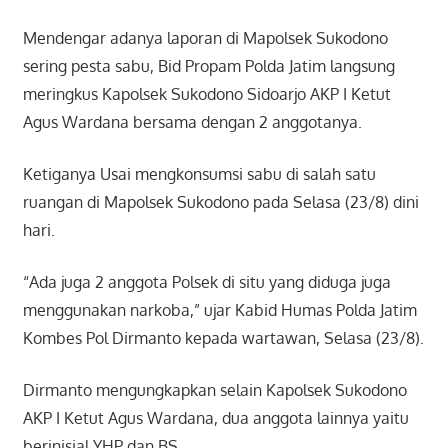
Mendengar adanya laporan di Mapolsek Sukodono
sering pesta sabu, Bid Propam Polda Jatim langsung
meringkus Kapolsek Sukodono Sidoarjo AKP I Ketut
Agus Wardana bersama dengan 2 anggotanya.
Ketiganya Usai mengkonsumsi sabu di salah satu
ruangan di Mapolsek Sukodono pada Selasa (23/8) dini
hari.
“Ada juga 2 anggota Polsek di situ yang diduga juga
menggunakan narkoba,” ujar Kabid Humas Polda Jatim
Kombes Pol Dirmanto kepada wartawan, Selasa (23/8).
Dirmanto mengungkapkan selain Kapolsek Sukodono
AKP I Ketut Agus Wardana, dua anggota lainnya yaitu
berinisial YHP dan BS.