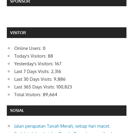
SPONSOR
VISITOR
Online Users:
0
Today's Visitors:
88
Yesterday's Visitors:
167
Last 7 Days Visits:
2,316
Last 30 Days Visits:
9,886
Last 365 Days Visits:
100,823
Total Visitors:
89,664
SOSIAL
Jalan perapatan Tanah Merah, setiap hari macet.