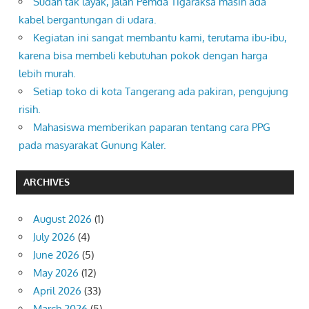
Sudah tak layak, jalan Pemda Tigaraksa masih ada
kabel bergantungan di udara.
Kegiatan ini sangat membantu kami, terutama ibu-ibu,
karena bisa membeli kebutuhan pokok dengan harga
lebih murah.
Setiap toko di kota Tangerang ada pakiran, pengujung
risih.
Mahasiswa memberikan paparan tentang cara PPG
pada masyarakat Gunung Kaler.
ARCHIVES
August 2026
(1)
July 2026
(4)
June 2026
(5)
May 2026
(12)
April 2026
(33)
March 2026
(5)