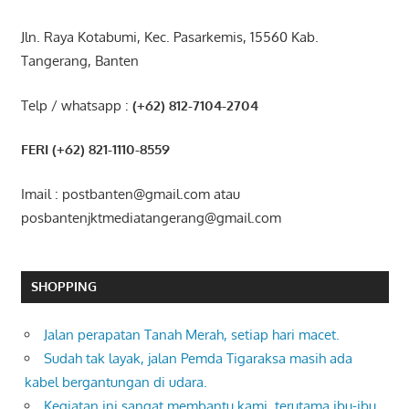
Jln. Raya Kotabumi, Kec. Pasarkemis, 15560 Kab.
Tangerang, Banten
Telp / whatsapp :
(+62) 812-7104-2704
FERI (+62) 821-1110-8559
Imail : postbanten@gmail.com atau
posbantenjktmediatangerang@gmail.com
SHOPPING
Jalan perapatan Tanah Merah, setiap hari macet.
Sudah tak layak, jalan Pemda Tigaraksa masih ada
kabel bergantungan di udara.
Kegiatan ini sangat membantu kami, terutama ibu-ibu,