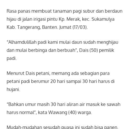
Rasa panas membuat tanaman pagi subur dan berdaun
hijau di jalan irigasi pintu Kp. Merak, kec. Sukamulya
Kab. Tangerang, Banten. Jumat (17/03).
“Alhamdulillah padi kami mulai daun sudah menghijau
dan mulai berbinga dan berbuah”, Dais (50) pemilik
padi.
Menurut Dais petani, memang ada sebagian para
petani padi berumur 20 hari sampai 30 hari harus di
hujani.
“Bahkan umur masih 30 hari aliran air masuk ke sawah
harus normal”, kata Wawang (40) warga.
Mudah-mudahan sesudah puasa ini sudah bisa panen.