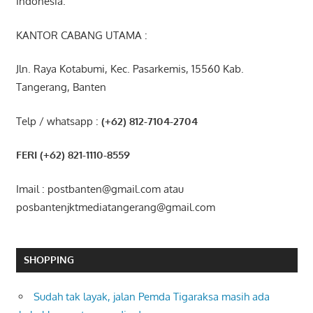
Indonesia.
KANTOR CABANG UTAMA :
Jln. Raya Kotabumi, Kec. Pasarkemis, 15560 Kab.
Tangerang, Banten
Telp / whatsapp :
(+62) 812-7104-2704
FERI (+62) 821-1110-8559
Imail : postbanten@gmail.com atau
posbantenjktmediatangerang@gmail.com
SHOPPING
Sudah tak layak, jalan Pemda Tigaraksa masih ada