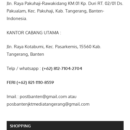
Jln. Raya Pakuhaji-Rawakidang KM.01 Kp. Duri RT. 02/01 Ds.
Pakualam, Kec. Pakuhaji, Kab. Tangerang, Banten-
Indonesia.
KANTOR CABANG UTAMA :
Jln. Raya Kotabumi, Kec. Pasarkemis, 15560 Kab.
Tangerang, Banten
Telp / whatsapp :
(+62) 812-7104-2704
FERI (+62) 821-1110-8559
Imail : postbanten@gmail.com atau
posbantenjktmediatangerang@gmail.com
SHOPPING