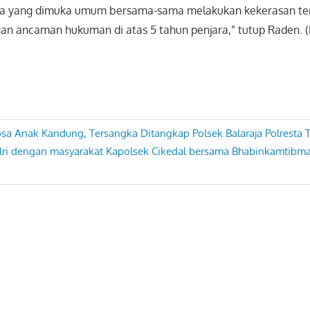
a yang dimuka umum bersama-sama melakukan kekerasan te
an ancaman hukuman di atas 5 tahun penjara,” tutup Raden. 
osa Anak Kandung, Tersangka Ditangkap Polsek Balaraja Polresta
Polri dengan masyarakat Kapolsek Cikedal bersama Bhabinkamtib