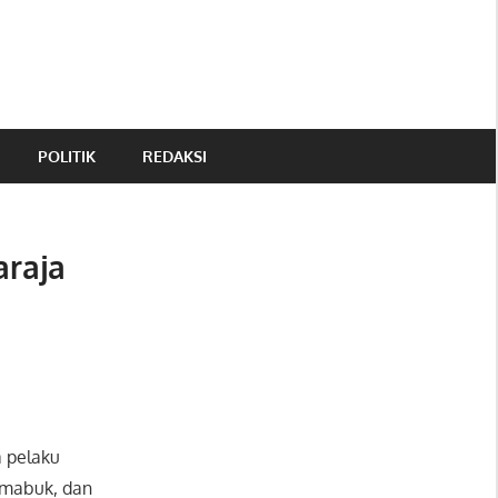
POLITIK
REDAKSI
araja
a pelaku
 mabuk, dan