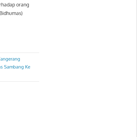
rhadap orang
(Bidhumas)
 Tangerang
mas Sambang Ke