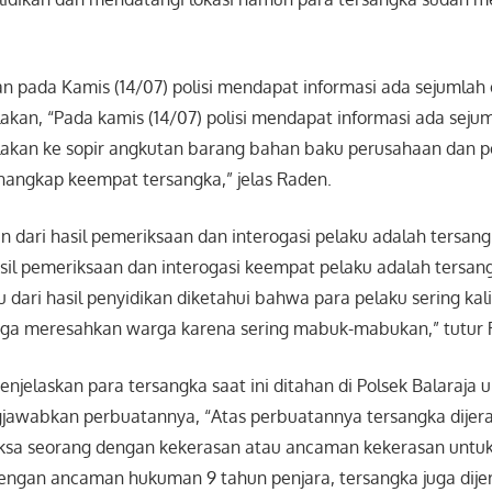
n pada Kamis (14/07) polisi mendapat informasi ada sejumlah
kan, “Pada kamis (14/07) polisi mendapat informasi ada seju
kan ke sopir angkutan barang bahan baku perusahaan dan po
angkap keempat tersangka,” jelas Raden.
 dari hasil pemeriksaan dan interogasi pelaku adalah tersan
 hasil pemeriksaan dan interogasi keempat pelaku adalah tersa
 itu dari hasil penyidikan diketahui bahwa para pelaku sering ka
ga meresahkan warga karena sering mabuk-mabukan,” tutur 
njelaskan para tersangka saat ini ditahan di Polsek Balaraja 
awabkan perbuatannya, “Atas perbuatannya tersangka dijera
ksa seorang dengan kekerasan atau ancaman kekerasan unt
engan ancaman hukuman 9 tahun penjara, tersangka juga dijer