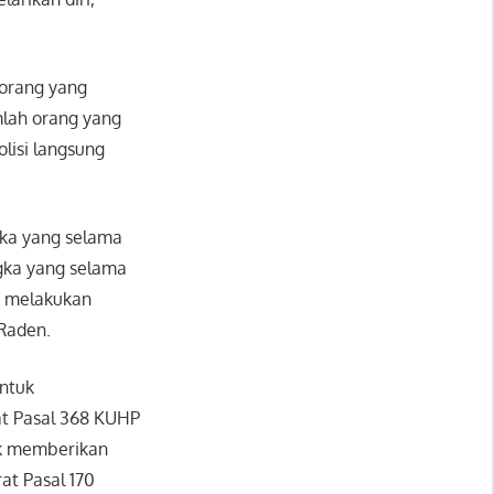
 orang yang
mlah orang yang
lisi langsung
gka yang selama
ngka yang selama
li melakukan
Raden.
untuk
t Pasal 368 KUHP
uk memberikan
at Pasal 170