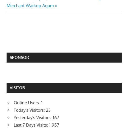
Merchant Warkop Agam
SPONSOR
VISITOR
Online Users:
1
Today's Visitors:
23
Yesterday's Visitors:
167
Last 7 Days Visits:
1,957