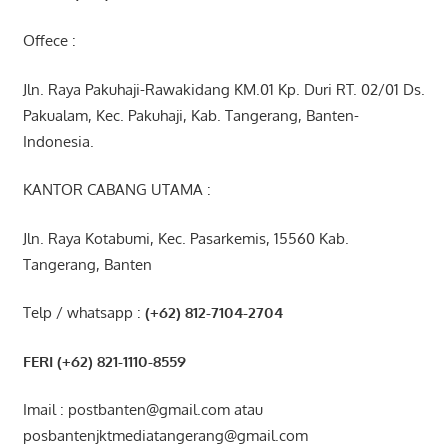
Offece :
Jln. Raya Pakuhaji-Rawakidang KM.01 Kp. Duri RT. 02/01 Ds.
Pakualam, Kec. Pakuhaji, Kab. Tangerang, Banten-
Indonesia.
KANTOR CABANG UTAMA :
Jln. Raya Kotabumi, Kec. Pasarkemis, 15560 Kab.
Tangerang, Banten
Telp / whatsapp :
(+62) 812-7104-2704
FERI (+62) 821-1110-8559
Imail : postbanten@gmail.com atau
posbantenjktmediatangerang@gmail.com