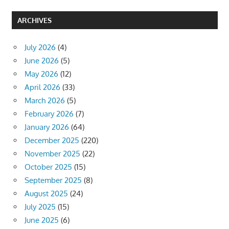
ARCHIVES
July 2026
(4)
June 2026
(5)
May 2026
(12)
April 2026
(33)
March 2026
(5)
February 2026
(7)
January 2026
(64)
December 2025
(220)
November 2025
(22)
October 2025
(15)
September 2025
(8)
August 2025
(24)
July 2025
(15)
June 2025
(6)