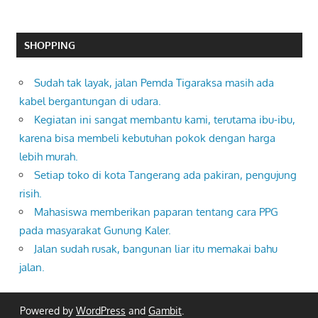
SHOPPING
Sudah tak layak, jalan Pemda Tigaraksa masih ada
kabel bergantungan di udara.
Kegiatan ini sangat membantu kami, terutama ibu-ibu,
karena bisa membeli kebutuhan pokok dengan harga
lebih murah.
Setiap toko di kota Tangerang ada pakiran, pengujung
risih.
Mahasiswa memberikan paparan tentang cara PPG
pada masyarakat Gunung Kaler.
Jalan sudah rusak, bangunan liar itu memakai bahu
jalan.
Powered by
WordPress
and
Gambit
.