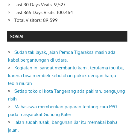
Last 30 Days Visits:
9,527
Last 365 Days Visits:
100,464
Total Visitors:
89,599
SOSIAL
Sudah tak layak, jalan Pemda Tigaraksa masih ada
kabel bergantungan di udara.
Kegiatan ini sangat membantu kami, terutama ibu-ibu,
karena bisa membeli kebutuhan pokok dengan harga
lebih murah.
Setiap toko di kota Tangerang ada pakiran, pengujung
risih.
Mahasiswa memberikan paparan tentang cara PPG
pada masyarakat Gunung Kaler.
Jalan sudah rusak, bangunan liar itu memakai bahu
jalan.