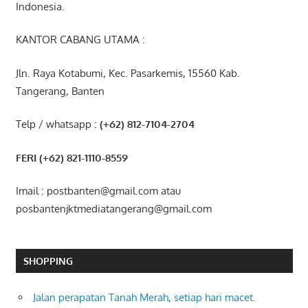
Indonesia.
KANTOR CABANG UTAMA :
Jln. Raya Kotabumi, Kec. Pasarkemis, 15560 Kab.
Tangerang, Banten
Telp / whatsapp :
(+62) 812-7104-2704
FERI (+62) 821-1110-8559
Imail : postbanten@gmail.com atau
posbantenjktmediatangerang@gmail.com
SHOPPING
Jalan perapatan Tanah Merah, setiap hari macet.