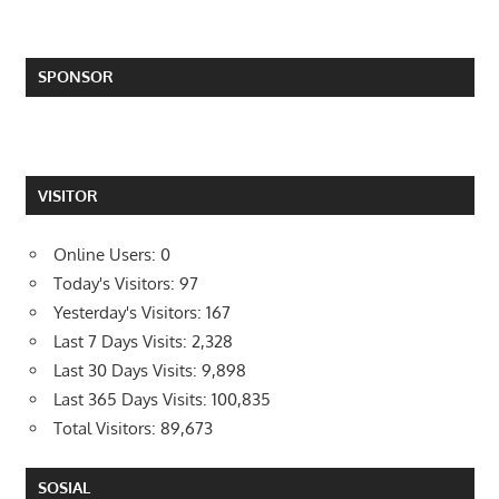
SPONSOR
VISITOR
Online Users:
0
Today's Visitors:
97
Yesterday's Visitors:
167
Last 7 Days Visits:
2,328
Last 30 Days Visits:
9,898
Last 365 Days Visits:
100,835
Total Visitors:
89,673
SOSIAL