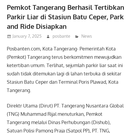
Pemkot Tangerang Berhasil Tertibkan
Parkir Liar di Stasiun Batu Ceper, Park
and Ride Disiapkan
January 7, 2025
posbante
News
Posbanten.com, Kota Tangerang- Pemerintah Kota
(Pemkot) Tangerang terus berkomitmen mewujudkan
ketertiban umum. Terlihat, sejumlah parkir liar saat ini
sudah tidak ditemukan lagi di lahan terbuka di sekitar
Stasiun Batu Ceper dan Terminal Poris Plawad, Kota
Tangerang.
Direktr Utama (Dirut) PT. Tangerang Nusantara Global
(TNG) Muhammad Rijal menuturkan, Pemkot
Tangerang melalui Dinas Perhubungan (Dishub),
Satuan Polisi Pamong Praja (Satpol PP), PT. TNG,