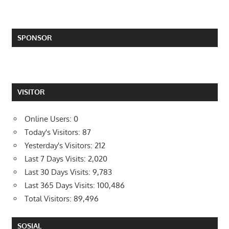
SPONSOR
VISITOR
Online Users:
0
Today's Visitors:
87
Yesterday's Visitors:
212
Last 7 Days Visits:
2,020
Last 30 Days Visits:
9,783
Last 365 Days Visits:
100,486
Total Visitors:
89,496
SOSIAL