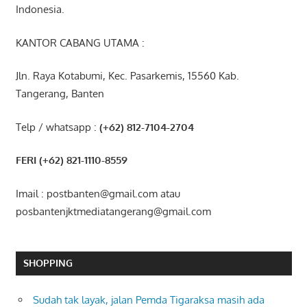
Indonesia.
KANTOR CABANG UTAMA :
Jln. Raya Kotabumi, Kec. Pasarkemis, 15560 Kab.
Tangerang, Banten
Telp / whatsapp :
(+62) 812-7104-2704
FERI (+62) 821-1110-8559
Imail : postbanten@gmail.com atau
posbantenjktmediatangerang@gmail.com
SHOPPING
Sudah tak layak, jalan Pemda Tigaraksa masih ada